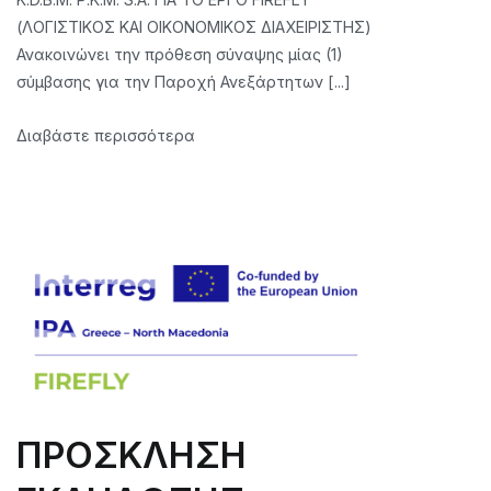
OF
(ΛΟΓΙΣΤΙΚΟΣ ΚΑΙ ΟΙΚΟΝΟΜΙΚΟΣ ΔΙΑΧΕΙΡΙΣΤΗΣ)
INTEREST
Ανακοινώνει την πρόθεση σύναψης μίας (1)
FOR
σύμβασης για την Παροχή Ανεξάρτητων [...]
CONCLUSION
OF
Διαβάστε περισσότερα
A
CONTRACT
OF
INDEPENDENT
SERVICES
FOR
ONE
(1)
POSITION
OF
MANAGER
FOR
ΠΡΟΣΚΛΗΣΗ
THE