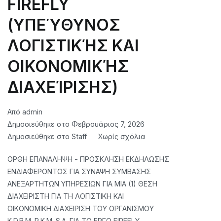
FIREFLY
(ΥΠΕΎΘΥΝΟΣ
ΛΟΓΙΣΤΙΚΉΣ ΚΑΙ
ΟΙΚΟΝΟΜΙΚΉΣ
ΔΙΑΧΕΊΡΙΣΗΣ)
Από
admin
Δημοσιεύθηκε στο
Φεβρουάριος 7, 2026
στο
Δημοσιεύθηκε στο
Staff
Χωρίς σχόλια
CORRECT
ΟΡΘΗ ΕΠΑΝΑΛΗΨΗ - ΠΡΟΣΚΛΗΣΗ ΕΚΔΗΛΩΣΗΣ
REPEAT
ΕΝΔΙΑΦΕΡΟΝΤΟΣ ΓΙΑ ΣΥΝΑΨΗ ΣΥΜΒΑΣΗΣ
–
ΑΝΕΞΑΡΤΗΤΩΝ ΥΠΗΡΕΣΙΩΝ ΓΙΑ ΜΙΑ (1) ΘΕΣΗ
INVITATION
ΔΙΑΧΕΙΡΙΣΤΗ ΓΙΑ ΤΗ ΛΟΓΙΣΤΙΚΗ ΚΑΙ
FOR
ΟΙΚΟΝΟΜΙΚΗ ΔΙΑΧΕΙΡΙΣΗ ΤΟΥ ΟΡΓΑΝΙΣΜΟΥ
EXPRESSION
K.D.B.M. P.K.M. S.A. ΓΙΑ ΤΟ ΕΡΓΟ FIREFLY