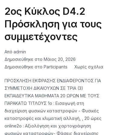
2ος Κύκλος D4.2
Πρόσκληση για τους
συμμετέχοντες
Από
admin
Δημοσιεύθηκε στο
Μάιος 20, 2026
στο
Δημοσιεύθηκε στο
Participants
Χωρίς σχόλια
2nd
ΠΡΟΣΚΛΗΣΗ ΕΚΦΡΑΣΗΣ ΕΝΔΙΑΦΕΡΟΝΤΟΣ ΓΙΑ
Cyrcle
ΣΥΜΜΕΤΟΧΗ ΔΙΚΑΙΟΥΧΩΝ ΣΕ ΤΡΙΑ (3)
D4.2
ΕΚΠΑΙΔΕΥΤΙΚΑ ΜΑΘΗΜΑΤΑ 20 ΩΡΩΝ ΜΕ ΤΟΥΣ
Invitation
ΠΑΡΑΚΑΤΩ ΤΙΤΛΟΥΣ 1ο : Εισαγωγή στη
for
διαχείριση φυσικών καταστροφών - Φυσικές
participants
καταστροφές και κλιματική αλλαγή, , 20 ώρες
online2ο : Αξιολόγηση και χαρτογράφηση
φυσικών καταστροφών- Φάσεις διαχείρισης