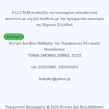
Η LLC RCM συνδυάζει πιστοποιημένη εκπαιδευτική
ποιότητα με ισχυρή σύνδεση με την πραγματική οικονομία
της Βόρειας Ελλάδας.
Ξεκινήστε
Κέντρο Δια Βίου Μάθησης της Περιφέρειας Κεντρικής
Μακεδονίας
TERMA OMONIAS,SERRES, 62125
τηλ 2321051861, 2321045405
kekpkm@yahoo.gr
Πνευματικά δικαιώματα © 2026
Κέντρο Δια Βίου Μάθησης