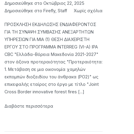
Δημοσιεύθηκε στο
Οκτώβριος 22, 2025
στο
Δημοσιεύθηκε στο
Firefly
,
Staff
Χωρίς σχόλια
Project
ΠΡΟΣΚΛΗΣΗ ΕΚΔΗΛΩΣΗΣ ΕΝΔΙΑΦΕΡΟΝΤΟΣ
Manager
ΓΙΑ ΤΗ ΣΥΝΑΨΗ ΣΥΜΒΑΣΗΣ ΑΝΕΞΑΡΤΗΤΩΝ
ΥΠΗΡΕΣΙΩΝ ΓΙΑ ΜΙΑ (1) ΘΕΣΗ ΔΙΑΧΕΙΡΙΣΤΗ
ΕΡΓΟΥ ΣΤΟ ΠΡΟΓΡΑΜΜΑ INTERREG (VI-A) IPA
CBC "Ελλάδα-Βόρεια Μακεδονία 2021-2027"
στον άξονα προτεραιότητας "Προτεραιότητα:
1. Μετάβαση σε μια οικονομία χαμηλών
εκπομπών διοξειδίου του άνθρακα (PO2)" ως
επικεφαλής εταίρος στο έργο με τίτλο "Joint
Cross Border innovative forest fires [...]
Διαβάστε περισσότερα