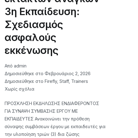
3η Εκπαίδευση:
Σχεδιασμός
ασφαλούς
εκκένωσης
Από
admin
Δημοσιεύθηκε στο
Φεβρουάριος 2, 2026
Δημοσιεύθηκε στο
Firefly
,
Staff
,
Trainers
στο
Χωρίς σχόλια
CALL
ΠΡΟΣΚΛΗΣΗ ΕΚΔΗΛΩΣΗΣ ΕΝΔΙΑΦΕΡΟΝΤΟΣ
FOR
ΓΙΑ ΣΥΝΑΨΗ ΣΥΜΒΑΣΗΣ ΕΡΓΟΥ ΜΕ
EXPRESSION
ΕΚΠΑΙΔΕΥΤΕΣ Ανακοινώνει την πρόθεση
OF
σύναψης συμβάσεων έργου με εκπαιδευτές για
INTEREST
την υλοποίηση τριών (3) δια ζώσης
FOR