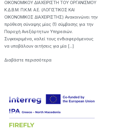
ΟΙΚΟΝΟΜΙΚΟΥ ΔΙΑΧΕΙΡΙΣΤΗ ΤΟΥ ΟΡΓΑΝΙΣΜΟΥ
ACCOUNTING
Κ.Δ.Β.Μ. Π.Κ.Μ. Α.Ε. (ΛΟΓΙΣΤΙΚΟΣ ΚΑΙ
AND
ΟΙΚΟΝΟΜΙΚΟΣ ΔΙΑΧΕΙΡΙΣΤΗΣ) Ανακοινώνει την
FINANCIAL
πρόθεση σύναψης μίας (1) σύμβασης για την
MANAGER
Παροχή Ανεξάρτητων Υπηρεσιών.
Συγκεκριμένα, καλεί τους ενδιαφερόμενους
να υποβάλουν αιτήσεις για μία [...]
Διαβάστε περισσότερα