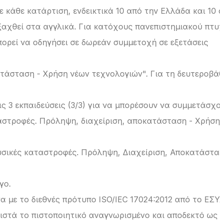
ε κάθε κατάρτιση, ενδεικτικά 10 από την Ελλάδα και 10
ξαχθεί στα αγγλικά. Για κατόχους πανεπιστημιακού πτυ
μπορεί να οδηγήσει σε δωρεάν συμμετοχή σε εξετάσεις
τάσταση - Χρήση νέων τεχνολογιών". Για τη δευτεροβά
ις 3 εκπαιδεύσεις (3/3) για να μπορέσουν να συμμετάσχ
ταστροφές. Πρόληψη, διαχείριση, αποκατάσταση - Χρήσ
υσικές καταστροφές. Πρόληψη, Διαχείριση, Αποκατάστα
γο.
α με το διεθνές πρότυπο ISO/IEC 17024:2012 από το ΕΣΥ
θιστά το πιστοποιητικό αναγνωρισμένο και αποδεκτό ως