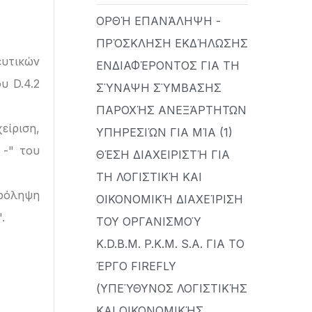
ΟΡΘΉ ΕΠΑΝΆΛΗΨΗ -
ΠΡΌΣΚΛΗΣΗ ΕΚΔΉΛΩΣΗΣ
ευτικών
ΕΝΔΙΑΦΈΡΟΝΤΟΣ ΓΙΑ ΤΗ
υ D.4.2
ΣΎΝΑΨΗ ΣΎΜΒΑΣΗΣ
ΠΑΡΟΧΉΣ ΑΝΕΞΆΡΤΗΤΩΝ
ριση,
ΥΠΗΡΕΣΙΏΝ ΓΙΑ ΜΊΑ (1)
 -" του
ΘΈΣΗ ΔΙΑΧΕΙΡΙΣΤΉ ΓΙΑ
ΤΗ ΛΟΓΙΣΤΙΚΉ ΚΑΙ
ρόληψη
ΟΙΚΟΝΟΜΙΚΉ ΔΙΑΧΕΊΡΙΣΗ
.
ΤΟΥ ΟΡΓΑΝΙΣΜΟΎ
K.D.B.M. P.K.M. S.A. ΓΙΑ ΤΟ
ΈΡΓΟ FIREFLY
(ΥΠΕΎΘΥΝΟΣ ΛΟΓΙΣΤΙΚΉΣ
ΚΑΙ ΟΙΚΟΝΟΜΙΚΉΣ