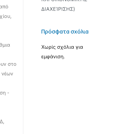
 από
ΔΙΑΧΕΊΡΙΣΗΣ)
χίου,
Πρόσφατα σχόλια
θμια
Χωρίς σχόλια για
εμφάνιση.
ουν στο
η νέων
ση -
Δ,