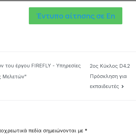
Έντυπο αίτησης σε En
ν του έργου FIREFLY - Υπηρεσίες
2ος Κύκλος D4.2
Πρόσκληση για
ς Μελετών"
εκπαιδευτές
ποχρεωτικά πεδία σημειώνονται με
*