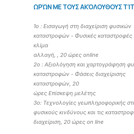
ΩΡΏΝ ΜΕ ΤΟΥΣ ΑΚΌΛΟΥΘΟΥΣ ΤΊ
1ο : Εισαγωγή στη διαχείριση φυσικών
καταστροφών - Φυσικές καταστροφές 
κλίμα
αλλαγή, , 20 ώρες online
2ο : Αξιολόγηση και χαρτογράφηση φ
καταστροφών - Φάσεις διαχείρισης
καταστροφών, 20
ώρες Επίσκεψη μελέτης
3ο: Τεχνολογίες γεωπληροφορικής στ
φυσικούς κινδύνους και τις καταστρο
διαχείριση, 20 ώρες on line