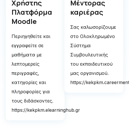
Χρήστης
Μέντορας
Πλατφόρμα
καριέρας
Moodle
Σας καλωσορίζουμε
Περιηγηθείτε και
στο Ολοκληρωμένο
εγγραφείτε σε
Σύστημα
μαθήματα με
Συμβουλευτικής
λεπτομερείς
του εκπαιδευτικού
περιγραφές,
μας οργανισμού.
κατηγορίες και
https://kekpkm.careerment
πληροφορίες για
τους διδάσκοντες.
https://kekpkm.elearninghub.gr