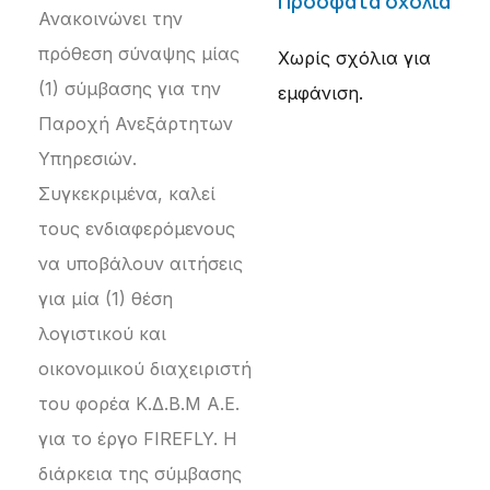
Πρόσφατα σχόλια
Ανακοινώνει την
πρόθεση σύναψης μίας
Χωρίς σχόλια για
(1) σύμβασης για την
εμφάνιση.
Παροχή Ανεξάρτητων
Υπηρεσιών.
Συγκεκριμένα, καλεί
τους ενδιαφερόμενους
να υποβάλουν αιτήσεις
για μία (1) θέση
λογιστικού και
οικονομικού διαχειριστή
του φορέα Κ.Δ.Β.Μ Α.Ε.
για το έργο FIREFLY. Η
διάρκεια της σύμβασης