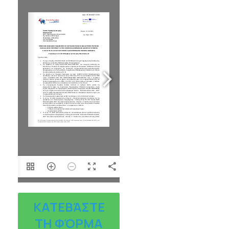
1/5
ΚΑΤΕΒΆΣΤΕ
ΤΗ ΦΌΡΜΑ