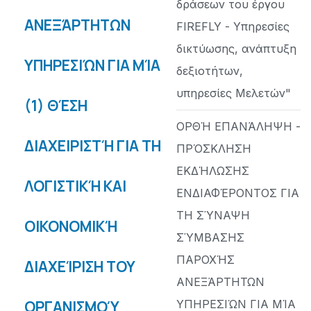
δράσεων του έργου
ΑΝΕΞΆΡΤΗΤΩΝ
FIREFLY - Υπηρεσίες
δικτύωσης, ανάπτυξη
ΥΠΗΡΕΣΙΏΝ ΓΙΑ ΜΊΑ
δεξιοτήτων,
υπηρεσίες Μελετών"
(1) ΘΈΣΗ
ΟΡΘΉ ΕΠΑΝΆΛΗΨΗ -
ΔΙΑΧΕΙΡΙΣΤΉ ΓΙΑ ΤΗ
ΠΡΌΣΚΛΗΣΗ
ΕΚΔΉΛΩΣΗΣ
ΛΟΓΙΣΤΙΚΉ ΚΑΙ
ΕΝΔΙΑΦΈΡΟΝΤΟΣ ΓΙΑ
ΤΗ ΣΎΝΑΨΗ
ΟΙΚΟΝΟΜΙΚΉ
ΣΎΜΒΑΣΗΣ
ΠΑΡΟΧΉΣ
ΔΙΑΧΕΊΡΙΣΗ ΤΟΥ
ΑΝΕΞΆΡΤΗΤΩΝ
ΥΠΗΡΕΣΙΏΝ ΓΙΑ ΜΊΑ
ΟΡΓΑΝΙΣΜΟΎ