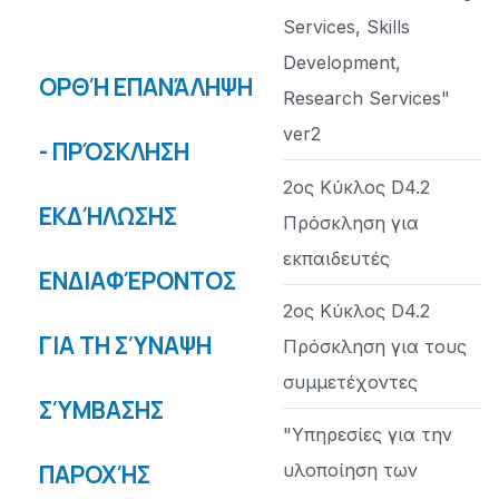
Services, Skills
Development,
ΟΡΘΉ ΕΠΑΝΆΛΗΨΗ
Research Services"
ver2
- ΠΡΌΣΚΛΗΣΗ
2ος Κύκλος D4.2
ΕΚΔΉΛΩΣΗΣ
Πρόσκληση για
εκπαιδευτές
ΕΝΔΙΑΦΈΡΟΝΤΟΣ
2ος Κύκλος D4.2
ΓΙΑ ΤΗ ΣΎΝΑΨΗ
Πρόσκληση για τους
συμμετέχοντες
ΣΎΜΒΑΣΗΣ
"Υπηρεσίες για την
ΠΑΡΟΧΉΣ
υλοποίηση των